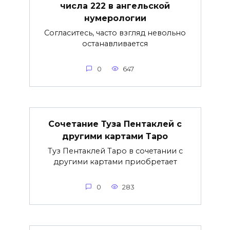
числа 222 в ангельской
нумерологии
Согласитесь, часто взгляд невольно
останавливается
0
647
Сочетание Туза Пентаклей с
другими картами Таро
Туз Пентаклей Таро в сочетании с
другими картами приобретает
0
283