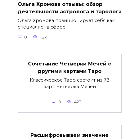
Ольга Хромова отзывы: обзор
деятельности астролога и таролога
Ольга Хромова позиционирует себя как
специалист в сфере
0
1.2к.
Сочетание Четверки Мечей с
другими картами Таро
Классическое Таро состоит из 78
карт. Четверка Мечей
0
423
Расшифровываем значение