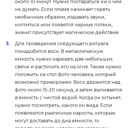
около 10 минут. Нужно постараться ни о чем
не думать. Если пламя начинает гореть
необычным образом, издавать звуки,
коптиться или появятся черные потеки,
значит присутствует магическое действие.
Для проведения следующего ритуала
понадобится воск. В металлическую
емкость нужно нарезать две небольших
свечи и растопить его на огне. Также нужно
положить на стол фото человека, который
возможно приворожен. Воск держится над
фото около 15-20 секунд, а затем выливается
в емкость с чистой водой. Когда он остынет,
нужно посмотреть, какого он вида. Если
появляются различные наросты, которые
могут доставать до дна емкости, то