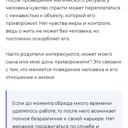
После проведения магического ритуала, у
человека чувство страсти может переплетаться
с ненавистью к объекту, который его
приворожил. Нет чувства меры и контроля,
ведь о жить не может без человека, но
постоянно оскорбляет его.
Часто родители интересуются, может моего
сына или мою дочь приворожили? Это связано
с тем, что меняется поведение человека и его
отношение к жизни.
Если до момента обряда много времени
уделялось работе, то после него возникает
полное безразличие к своей карьере. Нет
желания продвигаться по службе и