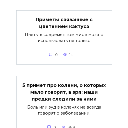
Приметы связанные с
цветением кактуса
Цветы в современном мире можно
использовать не только
0
1к.
5 примет про колени, о которых
мало говорят, а зря: наши
предки следили за ними
Боль или зуд в коленях не всегда
говорят о заболевании.
0
388