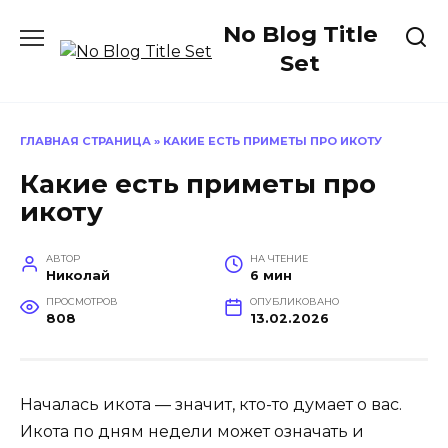
Перейти
No Blog Title
к
содержанию
Set
ГЛАВНАЯ СТРАНИЦА
»
КАКИЕ ЕСТЬ ПРИМЕТЫ ПРО ИКОТУ
Какие есть приметы про
икоту
АВТОР
НА ЧТЕНИЕ
Николай
6 мин
ПРОСМОТРОВ
ОПУБЛИКОВАНО
808
13.02.2026
Началась икота — значит, кто-то думает о вас.
Икота по дням недели может означать и