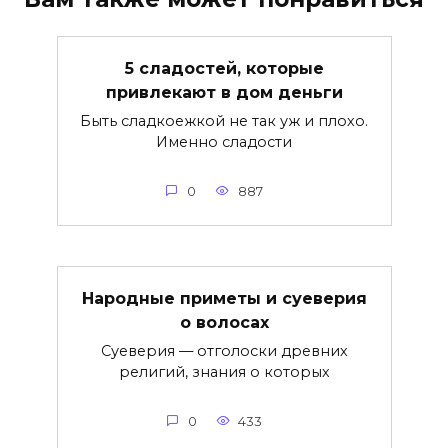
5 сладостей, которые
привлекают в дом деньги
Быть сладкоежкой не так уж и плохо.
Именно сладости
0
887
Народные приметы и суеверия
о волосах
Суеверия — отголоски древних
религий, знания о которых
0
433