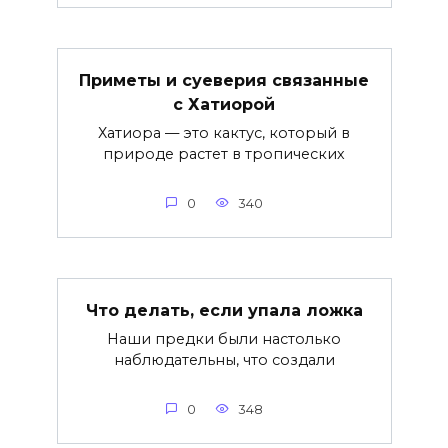
Приметы и суеверия связанные
с Хатиорой
Хатиора — это кактус, который в
природе растет в тропических
0
340
Что делать, если упала ложка
Наши предки были настолько
наблюдательны, что создали
0
348