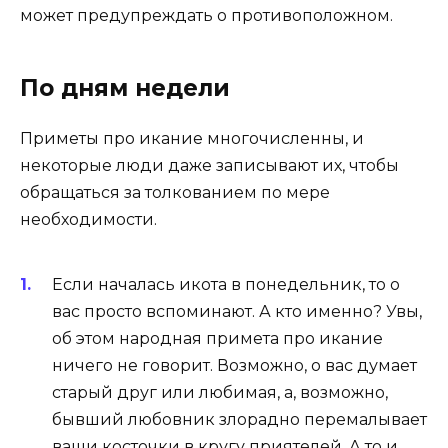
может предупреждать о противоположном.
По дням недели
Приметы про икание многочисленны, и
некоторые люди даже записывают их, чтобы
обращаться за толкованием по мере
необходимости.
Если началась икота в понедельник, то о
вас просто вспоминают. А кто именно? Увы,
об этом народная примета про икание
ничего не говорит. Возможно, о вас думает
старый друг или любимая, а, возможно,
бывший любовник злорадно перемалывает
ваши косточки в кругу приятелей. А то и