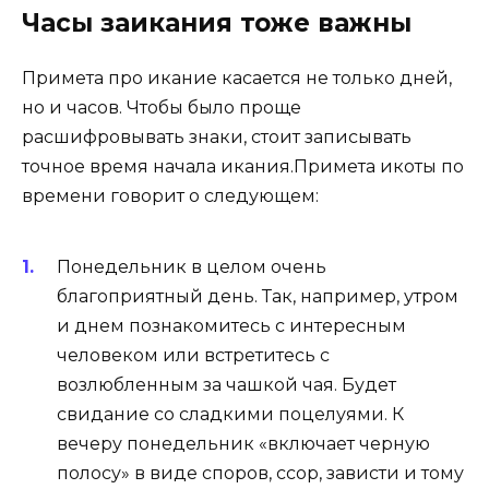
Часы заикания тоже важны
Примета про икание касается не только дней,
но и часов. Чтобы было проще
расшифровывать знаки, стоит записывать
точное время начала икания.Примета икоты по
времени говорит о следующем:
Понедельник в целом очень
благоприятный день. Так, например, утром
и днем познакомитесь с интересным
человеком или встретитесь с
возлюбленным за чашкой чая. Будет
свидание со сладкими поцелуями. К
вечеру понедельник «включает черную
полосу» в виде споров, ссор, зависти и тому