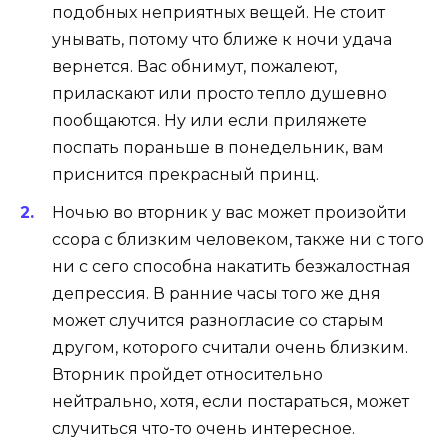
подобных неприятных вещей. Не стоит
унывать, потому что ближе к ночи удача
вернется. Вас обнимут, пожалеют,
приласкают или просто тепло душевно
пообщаются. Ну или если приляжете
поспать пораньше в понедельник, вам
приснится прекрасный принц.
Ночью во вторник у вас может произойти
ссора с близким человеком, также ни с того
ни с сего способна накатить безжалостная
депрессия. В ранние часы того же дня
может случится разногласие со старым
другом, которого считали очень близким.
Вторник пройдет относительно
нейтрально, хотя, если постараться, может
случиться что-то очень интересное.