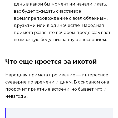
день в какой бы момент ни начали икать,
вас будет ожидать счастливое
времяпрепровождение с возлюбленным,
друзьями или в одиночестве. Народная
примета разве что вечером предсказывает
возможную беду, вызванную злословием.
Что еще кроется за икотой
Народная примета про икание — интересное
суеверие по времени и дням. В основном она
пророчит приятные встречи, но бывает, что и
невзгоды.