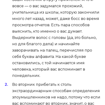
вовсе — о вас задумался прохожий,
учительница из школы, которую закончили
много лет назад, может, даже босс во время
просмотра отчетов. Есть пара способов
выяснить, кто именно о вас думает.
Выдерните волос с головы (да, это больно,
но для благого дела) и начинайте
заворачивать на палец, перечисляя про
себя буквы алфавита. На какой букве
остановились, с той начинается имя
человека, который вас вспоминает в
понедельник.
Во вторник прибегать к столь
экстраординарным способам определения
злоумышленников не надо, потому что если
вас вспоминают во вторник, значит, о вас