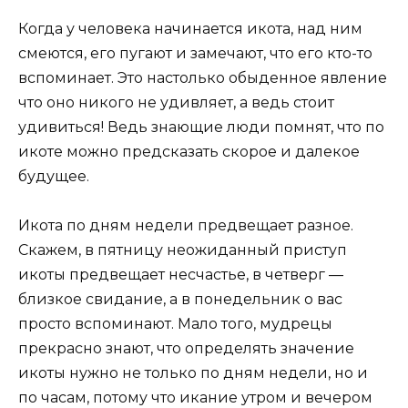
Когда у человека начинается икота, над ним
смеются, его пугают и замечают, что его кто-то
вспоминает. Это настолько обыденное явление
что оно никого не удивляет, а ведь стоит
удивиться! Ведь знающие люди помнят, что по
икоте можно предсказать скорое и далекое
будущее.
Икота по дням недели предвещает разное.
Скажем, в пятницу неожиданный приступ
икоты предвещает несчастье, в четверг —
близкое свидание, а в понедельник о вас
просто вспоминают. Мало того, мудрецы
прекрасно знают, что определять значение
икоты нужно не только по дням недели, но и
по часам, потому что икание утром и вечером